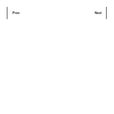
Prev
Next
Richtig wütend werden!