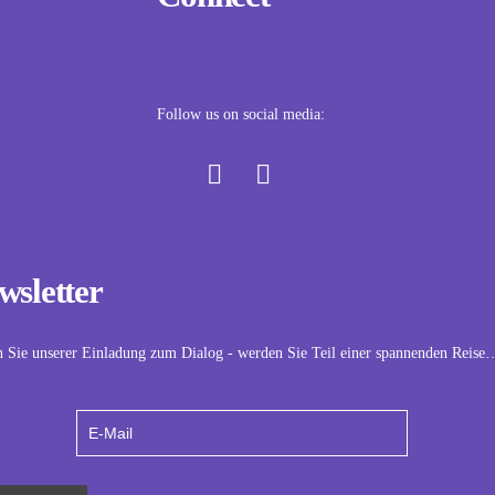
Example Subtitle Text
Follow us on social media:
wsletter
n Sie unserer Einladung zum Dialog - werden Sie Teil einer spannenden Reise