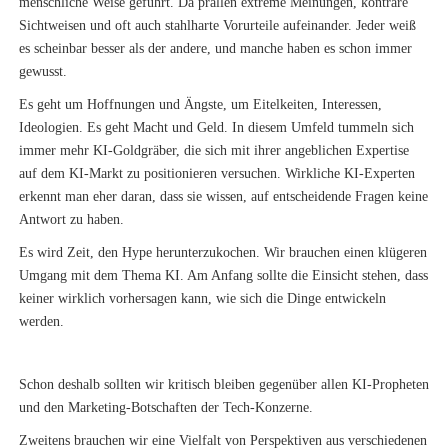
menschliche Weise geführt. Da prallen extreme Meinungen, konträre
Sichtweisen und oft auch stahlharte Vorurteile aufeinander. Jeder weiß
es scheinbar besser als der andere, und manche haben es schon immer
gewusst.
Es geht um Hoffnungen und Ängste, um Eitelkeiten, Interessen,
Ideologien. Es geht Macht und Geld. In diesem Umfeld tummeln sich
immer mehr KI-Goldgräber, die sich mit ihrer angeblichen Expertise
auf dem KI-Markt zu positionieren versuchen. Wirkliche KI-Experten
erkennt man eher daran, dass sie wissen, auf entscheidende Fragen keine
Antwort zu haben.
Es wird Zeit, den Hype herunterzukochen. Wir brauchen einen klügeren
Umgang mit dem Thema KI. Am Anfang sollte die Einsicht stehen, dass
keiner wirklich vorhersagen kann, wie sich die Dinge entwickeln
werden.
Schon deshalb sollten wir kritisch bleiben gegenüber allen KI-Propheten
und den Marketing-Botschaften der Tech-Konzerne.
Zweitens brauchen wir eine Vielfalt von Perspektiven aus verschiedenen