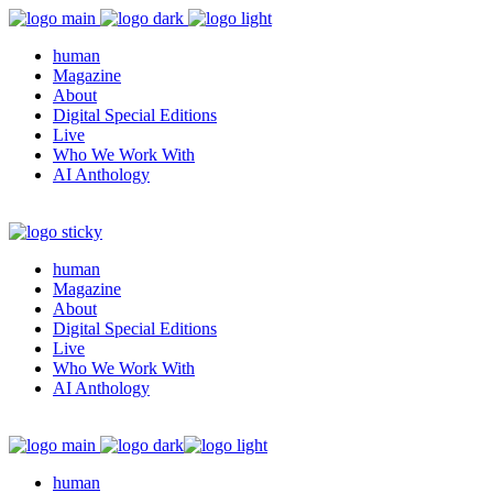
human
Magazine
About
Digital Special Editions
Live
Who We Work With
AI Anthology
human
Magazine
About
Digital Special Editions
Live
Who We Work With
AI Anthology
human