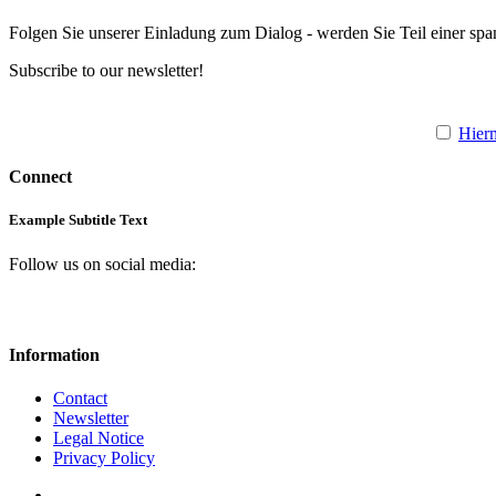
Folgen Sie unserer Einladung zum Dialog - werden Sie Teil einer s
Subscribe to our newsletter!
Hierm
Connect
Example Subtitle Text
Follow us on social media:
Information
Contact
Newsletter
Legal Notice
Privacy Policy