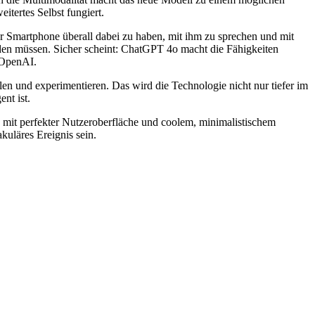
itertes Selbst fungiert.
er Smartphone überall dabei zu haben, mit ihm zu sprechen und mit
inden müssen. Sicher scheint: ChatGPT 4o macht die Fähigkeiten
 OpenAI.
len und experimentieren. Das wird die Technologie nicht nur tiefer im
nt ist.
, mit perfekter Nutzeroberfläche und coolem, minimalistischem
uläres Ereignis sein.