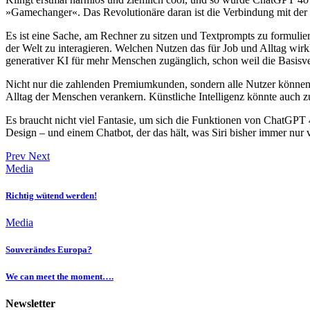
»Gamechanger«. Das Revolutionäre daran ist die Verbindung mit der rea
Es ist eine Sache, am Rechner zu sitzen und Textprompts zu formulie
der Welt zu interagieren. Welchen Nutzen das für Job und Alltag wirk
generativer KI für mehr Menschen zugänglich, schon weil die Basisv
Nicht nur die zahlenden Premiumkunden, sondern alle Nutzer können je
Alltag der Menschen verankern. Künstliche Intelligenz könnte auch zu
Es braucht nicht viel Fantasie, um sich die Funktionen von ChatGPT 
Design – und einem Chatbot, der das hält, was Siri bisher immer nur
Prev
Next
Media
Richtig wütend werden!
Media
Souverändes Europa?
We can meet the moment….
Newsletter