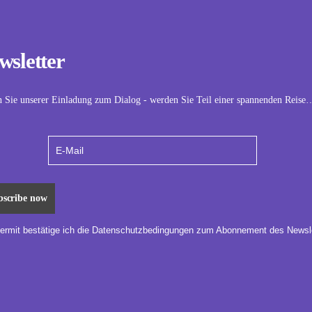
wsletter
n Sie unserer Einladung zum Dialog - werden Sie Teil einer spannenden Reise
iermit bestätige ich die Datenschutzbedingungen zum Abonnement des Newsle