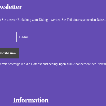
wsletter
n Sie unserer Einladung zum Dialog - werden Sie Teil einer spannenden Reise
iermit bestätige ich die Datenschutzbedingungen zum Abonnement des Newsle
Information